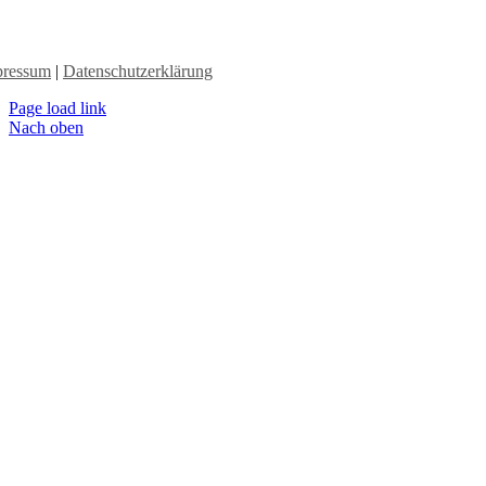
pressum
|
Datenschutzerklärung
Page load link
Nach oben