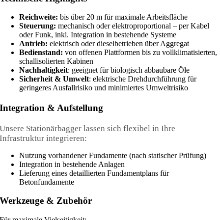
Reichweite:
bis über 20 m für maximale Arbeitsfläche
Steuerung:
mechanisch oder elektroproportional – per Kabel
oder Funk, inkl. Integration in bestehende Systeme
Antrieb:
elektrisch oder dieselbetrieben über Aggregat
Bedienstand:
von offenen Plattformen bis zu vollklimatisierten,
schallisolierten Kabinen
Nachhaltigkeit
: geeignet für biologisch abbaubare Öle
Sicherheit & Umwelt
: elektrische Drehdurchführung für
geringeres Ausfallrisiko und minimiertes Umweltrisiko
Integration & Aufstellung
Unsere Stationärbagger lassen sich flexibel in Ihre
Infrastruktur integrieren:
Nutzung vorhandener Fundamente (nach statischer Prüfung)
Integration in bestehende Anlagen
Lieferung eines detaillierten Fundamentplans für
Betonfundamente
Werkzeuge & Zubehör
Für maximale Vielseitigkeit: