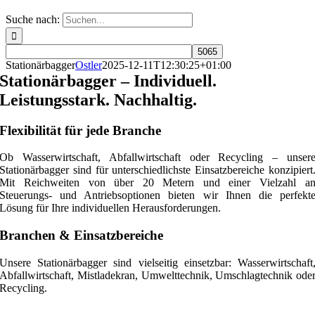
Suche nach:
Stationärbagger
Ostler
2025-12-11T12:30:25+01:00
Stationärbagger – Individuell.
Leistungsstark. Nachhaltig.
Flexibilität für jede Branche
Ob Wasserwirtschaft, Abfallwirtschaft oder Recycling – unser
Stationärbagger sind für unterschiedlichste Einsatzbereiche konzipiert
Mit Reichweiten von über 20 Metern und einer Vielzahl a
Steuerungs- und Antriebsoptionen bieten wir Ihnen die perfekt
Lösung für Ihre individuellen Herausforderungen.
Branchen & Einsatzbereiche
Unsere Stationärbagger sind vielseitig einsetzbar: Wasserwirtschaft
Abfallwirtschaft, Mistladekran, Umwelttechnik, Umschlagtechnik ode
Recycling.