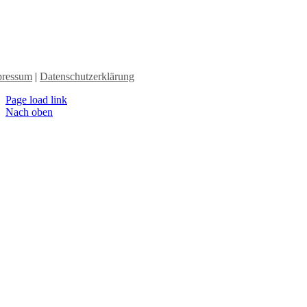
pressum
|
Datenschutzerklärung
Page load link
Nach oben