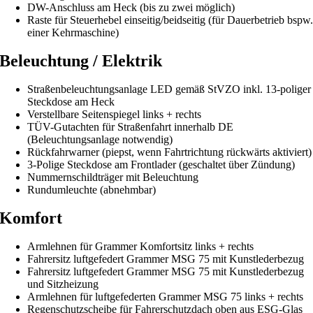
DW-Anschluss am Heck (bis zu zwei möglich)
Raste für Steuerhebel einseitig/beidseitig (für Dauerbetrieb bspw
einer Kehrmaschine)
Beleuchtung / Elektrik
Straßenbeleuchtungsanlage LED gemäß StVZO inkl. 13-poliger
Steckdose am Heck
Verstellbare Seitenspiegel links + rechts
TÜV-Gutachten für Straßenfahrt innerhalb DE
(Beleuchtungsanlage notwendig)
Rückfahrwarner (piepst, wenn Fahrtrichtung rückwärts aktiviert)
3-Polige Steckdose am Frontlader (geschaltet über Zündung)
Nummernschildträger mit Beleuchtung
Rundumleuchte (abnehmbar)
Komfort
Armlehnen für Grammer Komfortsitz links + rechts
Fahrersitz luftgefedert Grammer MSG 75 mit Kunstlederbezug
Fahrersitz luftgefedert Grammer MSG 75 mit Kunstlederbezug
und Sitzheizung
Armlehnen für luftgefederten Grammer MSG 75 links + rechts
Regenschutzscheibe für Fahrerschutzdach oben aus ESG-Glas