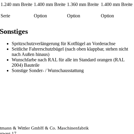
1.240 mm Breite
1.400 mm Breite
1.360 mm Breite
1.400 mm Breite
Serie
Option
Option
Option
Sonstiges
Spritzschutzverlängerung für Kotflügel an Vorderachse
Seitliche Fahrerschutzbügel (nach oben klappbar, stehen nicht
nach Außen hinaus)
Wunschfarbe nach RAL für alle im Standard orangen (RAL
2004) Bauteile
Sonstige Sonder- / Wunschausstattung
tmann & Wittler GmbH & Co. Maschinenfabrik
erweg 17