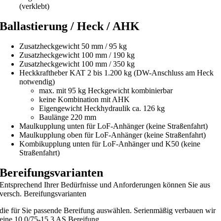
(verklebt)
Ballastierung / Heck / AHK
Zusatzheckgewicht 50 mm / 95 kg
Zusatzheckgewicht 100 mm / 190 kg
Zusatzheckgewicht 100 mm / 350 kg
Heckkraftheber KAT 2 bis 1.200 kg (DW-Anschluss am Heck
notwendig)
max. mit 95 kg Heckgewicht kombinierbar
keine Kombination mit AHK
Eigengewicht Heckhydraulik ca. 126 kg
Baulänge 220 mm
Maulkupplung unten für LoF-Anhänger (keine Straßenfahrt)
Maulkupplung oben für LoF-Anhänger (keine Straßenfahrt)
Kombikupplung unten für LoF-Anhänger und K50 (keine
Straßenfahrt)
Bereifungsvarianten
Entsprechend Ihrer Bedürfnisse und Anforderungen können Sie aus
versch. Bereifungsvarianten
die für Sie passende Bereifung auswählen. Serienmäßig verbauen wir
eine 10.0/75-15.3 AS
Bereifung.